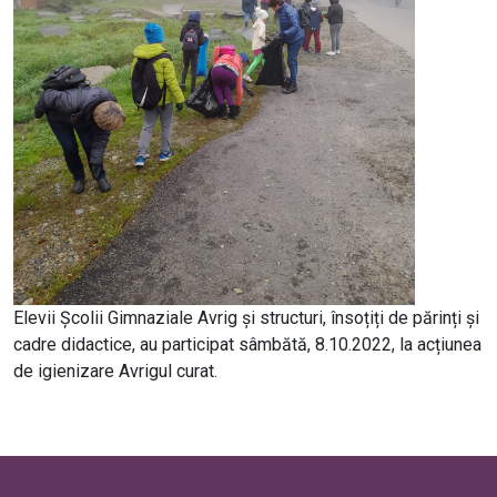
Elevii Școlii Gimnaziale Avrig și structuri, însoțiți de părinți și
cadre didactice, au participat sâmbătă, 8.10.2022, la acțiunea
de igienizare Avrigul curat.