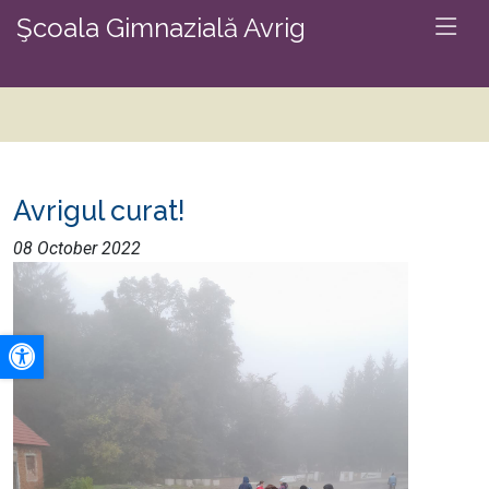
Şcoala Gimnazială Avrig
Avrigul curat!
08 October 2022
A+
A-